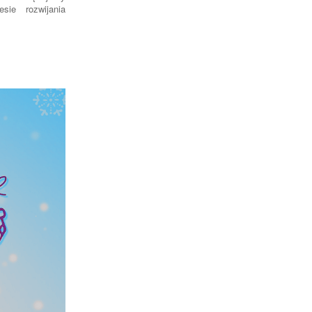
ie rozwijania