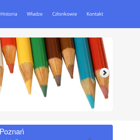
Historia
Władze
Członkowie
Kontakt
Poznań