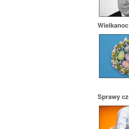
Wielkanoc
Sprawy cz