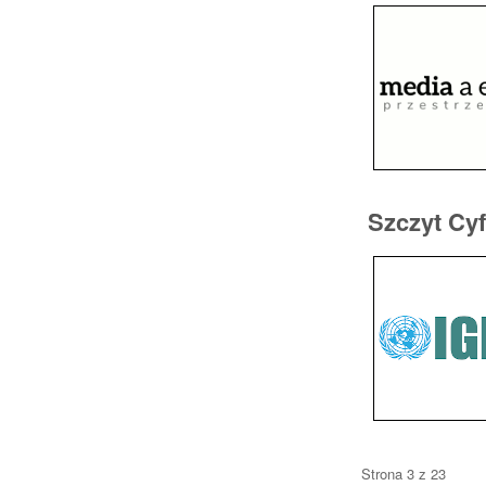
Szczyt Cy
Strona 3 z 23