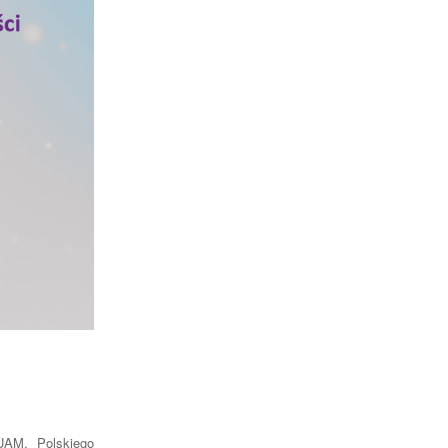
 UAM, Polskiego