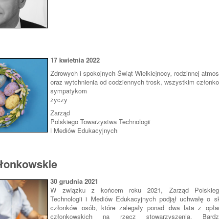
17 kwietnia 2022
Zdrowych i spokojnych Świąt Wielkiejnocy, rodzinnej atmos
oraz wytchnienia od codziennych trosk, wszystkim członko
sympatykom
życzy
Zarząd
Polskiego Towarzystwa Technologii
i Mediów Edukacyjnych
łonkowskie
30 grudnia 2021
W związku z końcem roku 2021, Zarząd Polskieg
Technologii i Mediów Edukacyjnych podjął uchwałę o skr
członków osób, które zalegały ponad dwa lata z opła
członkowskich na rzecz stowarzyszenia. Bardz