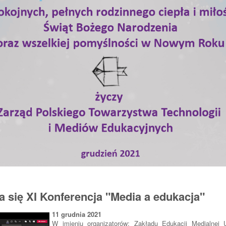
 się XI Konferencja "Media a edukacja"
11 grudnia 2021
W imieniu organizatorów: Zakładu Edukacji Medialnej