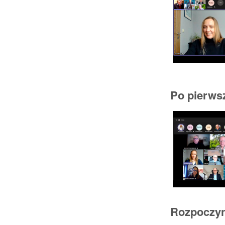
Po pierwsz
Rozpoczyn